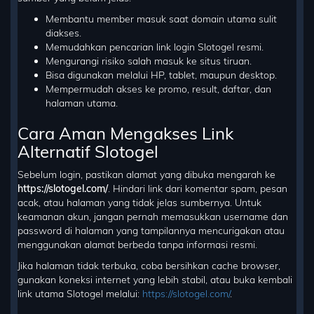
Membantu member masuk saat domain utama sulit
diakses.
Memudahkan pencarian link login Slotogel resmi.
Mengurangi risiko salah masuk ke situs tiruan.
Bisa digunakan melalui HP, tablet, maupun desktop.
Mempermudah akses ke promo, result, daftar, dan
halaman utama.
Cara Aman Mengakses Link
Alternatif Slotogel
Sebelum login, pastikan alamat yang dibuka mengarah ke
https://slotogel.com/
. Hindari link dari komentar spam, pesan
acak, atau halaman yang tidak jelas sumbernya. Untuk
keamanan akun, jangan pernah memasukkan username dan
password di halaman yang tampilannya mencurigakan atau
menggunakan alamat berbeda tanpa informasi resmi.
Jika halaman tidak terbuka, coba bersihkan cache browser,
gunakan koneksi internet yang lebih stabil, atau buka kembali
link utama Slotogel melalui:
https://slotogel.com/
.